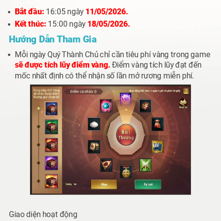
Bắt đầu:
16:05 ngày
11/05/2026.
Kết thúc:
15:00 ngày
18/05/2026.
Hướng Dẫn Tham Gia
Mỗi ngày Quý Thành Chủ chỉ cần
tiêu phí vàng
trong game
sẽ được tích lũy điểm vàng.
Điểm vàng tích lũy đạt đến
mốc nhất định có thể nhận số lần mở rương miễn phí.
Giao diện hoạt động