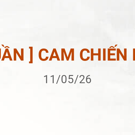
TUẦN ] CAM CHIẾN
11/05/26