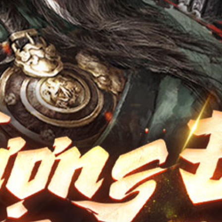
Điều Khoản
Youtube