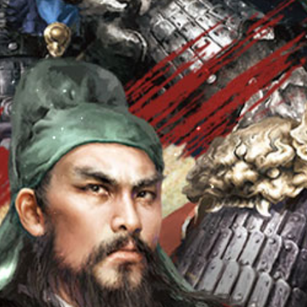
Sự Kiện
Cộng Đồng
Group
Hỗ Trợ
Facebook