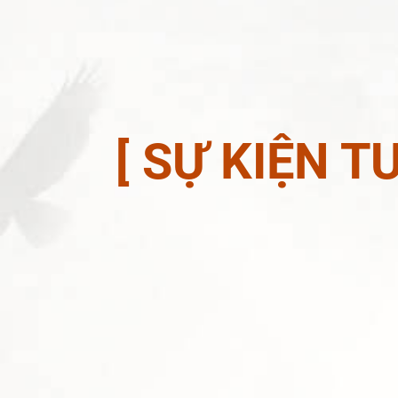
[ SỰ KIỆN 