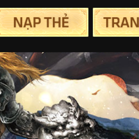
Trang chủ
Tin Tức