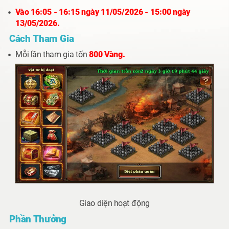
Vào
16:05 - 16:15 ngày 11/05/2026 - 15:00 ngày
13/05
/2026.
Cách Tham Gia
Mỗi lần tham gia tốn
800 Vàng.
Giao diện hoạt động
Phần Thưởng