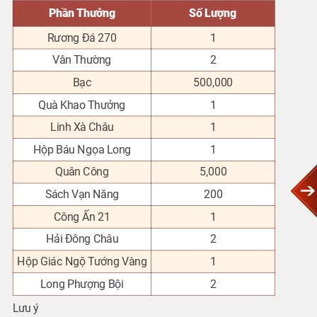
Phần Thưởng
Số Lượng
Rương Đá 270
1
Vân Thường
2
Bạc
500,000
Quà Khao Thưởng
1
Linh Xà Châu
1
Hộp Báu Ngọa Long
1
Quân Công
5,000
Sách Vạn Năng
200
Công Ấn 21
1
Hải Đông Châu
2
Hộp Giác Ngộ Tướng Vàng
1
Long Phượng Bội
2
Lưu ý