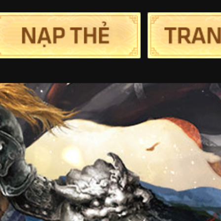
Trang chủ
Tin Tức