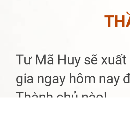
TH
Tư Mã Huy sẽ xuất 
gia ngay hôm nay đ
Thành chủ nào!