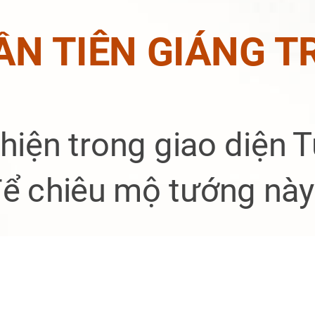
ẦN TIÊN GIÁNG T
hiện trong giao diện 
ể chiêu mộ tướng này 