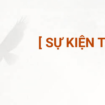
[ SỰ KIỆN