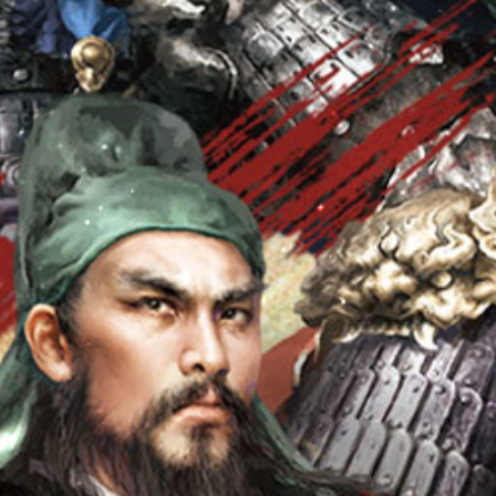
Sự Kiện
Cộng Đồng
Group
Hỗ Trợ
Facebook