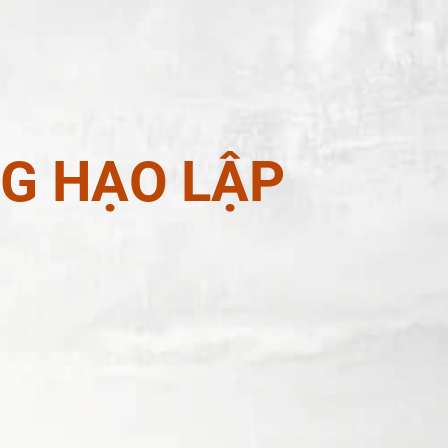
NG HẠO LẬP