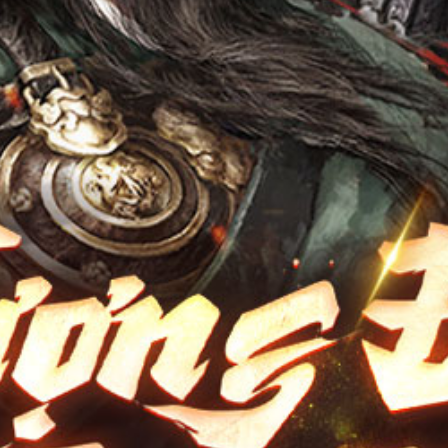
Điều Khoản
Youtube