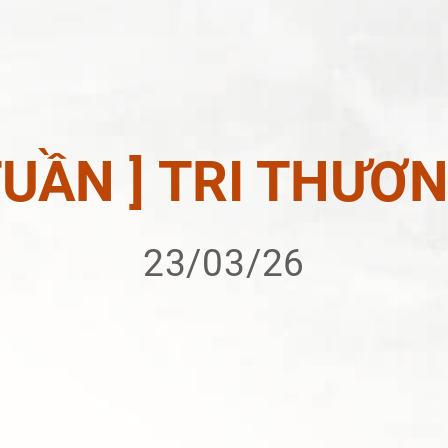
 TUẦN ] TRI THƯƠ
23/03/26