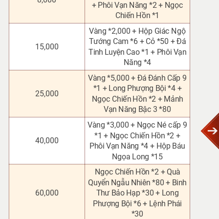
+ Phôi Vạn Năng *2
+ Ngọc
Chiến Hồn *1
Vàng *2,000 + Hộp Giác Ngộ
Tướng Cam *6
+ Cỏ *50 + Đá
15,000
Tinh Luyện Cao *1 + Phôi Vạn
Năng *4
Vàng *5,000 + Đá Đánh Cấp 9
*1 + Long Phượng Bội *4 +
25,000
Ngọc Chiến Hồn *2 + Mảnh
Vạn Năng Bậc 3 *80
Vàng *3,000 + Ngọc Né cấp 9
*1 + Ngọc Chiến Hồn *2 +
40,000
Phôi Vạn Năng *4 + Hộp Báu
Ngọa Long *15
Ngọc Chiến Hồn *2 + Quà
Quyển Ngẫu Nhiên *80 + Binh
60,000
Thư Bảo Hạp *30 + Long
Phượng Bội *6 + Lệnh Phái
*30