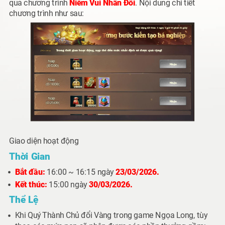
qua chương trình
Niềm Vui Nhân Đôi
. Nội dung chi tiết
chương trình như sau:
Giao diện hoạt động
Thời Gian
Bắt đầu:
16:00 ~ 16:15 ngày
23/03/2026.
Kết thúc:
15:00 ngày
30/03/2026.
Thể Lệ
Khi Quý Thành Chủ đổi
Vàng
trong game
Ngọa Long
, tùy