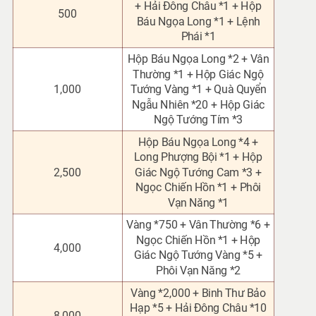
+ Hải Đông Châu *1 + Hộp
500
Báu Ngọa Long *1 + Lệnh
Phái *1
Hộp Báu Ngọa Long *2 + Vân
Thường *1 + Hộp Giác Ngộ
1,000
Tướng Vàng *1 + Quà Quyển
Ngẫu Nhiên *20 + Hộp Giác
Ngộ Tướng Tím *3
Hộp Báu Ngọa Long *4 +
Long Phượng Bội *1
+ Hộp
2,500
Giác Ngộ Tướng Cam *3 +
Ngọc Chiến Hồn *1 + Phôi
Vạn Năng *1
Vàng *750 + Vân Thường *6
+
Ngọc Chiến Hồn *1 + Hộp
4,000
Giác Ngộ Tướng Vàng *5 +
Phôi Vạn Năng *2
Vàng *2,000 + Binh Thư Bảo
Hạp *5 + Hải Đông Châu *10
8,000