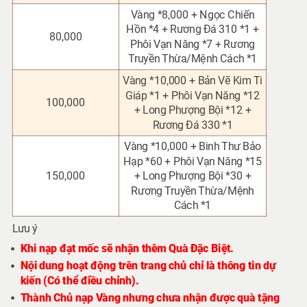
Vàng *8,000 + Ngọc Chiến
Hồn *4 + Rương Đá 310 *1 +
80,000
Phôi Vạn Năng *7 + Rương
Truyền Thừa/Mệnh Cách *1
Vàng *10,000 + Bản Vẽ Kim Ti
Giáp *1 + Phôi Vạn Năng *12
100,000
+ Long Phượng Bội *12 +
Rương Đá 330 *1
Vàng *10,000 + Binh Thư Bảo
Hạp *60 + Phôi Vạn Năng *15
150,000
+ Long Phượng Bội *30 +
Rương Truyền Thừa/Mệnh
Cách *1
Lưu ý
Khi nạp đạt mốc sẽ nhận thêm Quà Đặc Biệt.
Nội dung hoạt động trên trang chủ chỉ là thông tin dự
kiến (Có thể điều chỉnh).
Thành Chủ nạp Vàng nhưng chưa nhận được quà tặng