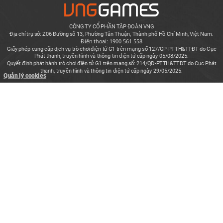
CÔNG TY CỔ PHẦN TẬP ĐOÀN VNG
Địa chỉ trụ sở: Z06 Đường số 13, Phường Tân Thuận, Thành phố Hồ Chí Minh, Việt Nam.
Điện thoại: 1900 561 558
Giấy phép cung cấp dịch vụ trò chơi điện tử G1 trên mạng số 127/GP-PTTH&TTĐT do Cục
Phát thanh, truyền hình và thông tin điện tử cấp ngày 05/08/2025.
Quyết định phát hành trò chơi điện tử G1 trên mạng số: 214/QĐ-PTTH&TTĐT do Cục Phát
thanh, truyền hình và thông tin điện tử cấp ngày 29/05/2025.
Quản lý cookies