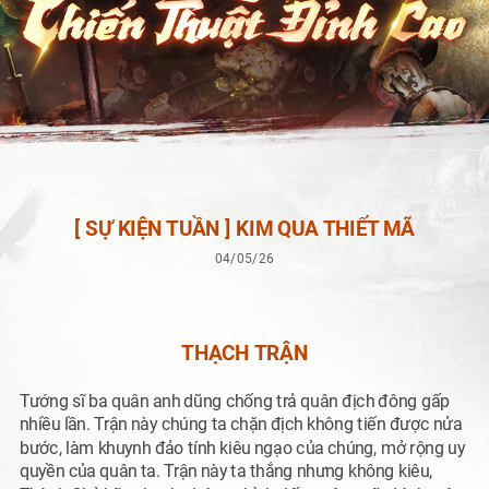
[ SỰ KIỆN TUẦN ] KIM QUA THIẾT MÃ
04/05/26
THẠCH TRẬN
Tướng sĩ ba quân anh dũng chống trả quân địch đông gấp
nhiều lần. Trận này chúng ta chặn địch không tiến được nửa
bước, làm khuynh đảo tính kiêu ngạo của chúng, mở rộng uy
quyền của quân ta. Trận này ta thắng nhưng không kiêu,