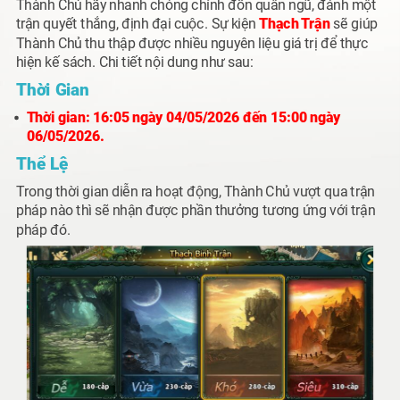
Thành Chủ hãy nhanh chóng chỉnh đốn quân ngũ, đánh một
trận quyết thắng, định đại cuộc. Sự kiện
Thạch Trận
sẽ giúp
Thành Chủ thu thập được nhiều nguyên liệu giá trị để thực
hiện kế sách. Chi tiết nội dung như sau:
Thời Gian
Thời gian:
16:05 ngày 04/05/2026 đến 15:00 ngày
06/05/2026.
Thể Lệ
Trong thời gian diễn ra hoạt động, Thành Chủ vượt qua trận
pháp nào thì sẽ nhận được phần thưởng tương ứng với trận
pháp đó.