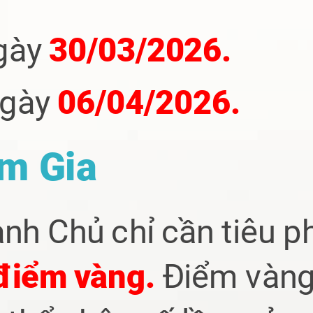
gày
30/03/2026.
ngày
06/04/2026.
m Gia
ành Chủ chỉ cần
tiêu p
 điểm vàng.
Điểm vàng 