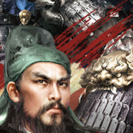
Sự Kiện
Cộng Đồng
Group
Hỗ Trợ
Facebook