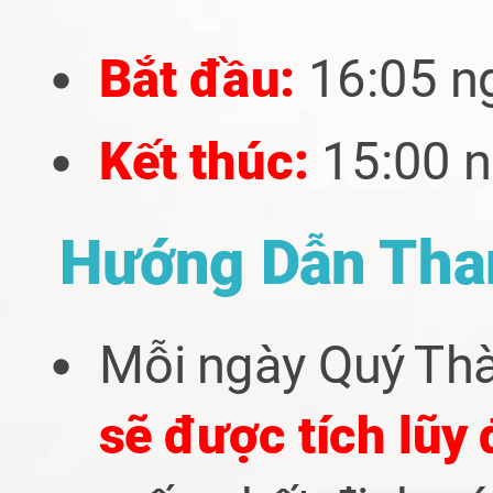
Bắt đầu:
16:05 n
Kết thúc:
15:00 
Hướng Dẫn Tha
Mỗi ngày Quý Th
sẽ được tích lũy