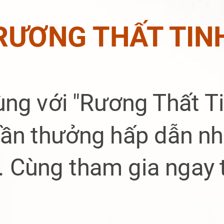
RƯƠNG THẤT TIN
ùng với
"Rương Thất Ti
ần thưởng hấp dẫn n
.. Cùng tham gia ngay 