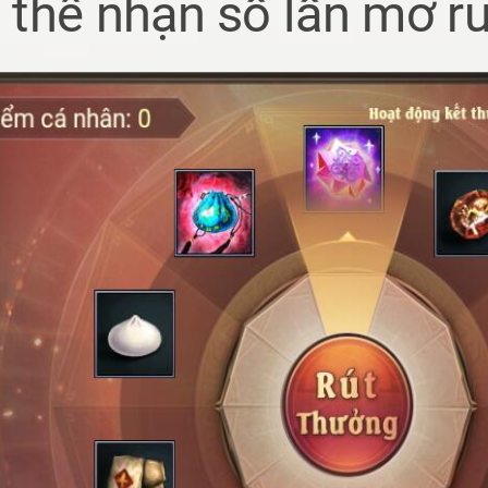
 thể nhận số lần mở r