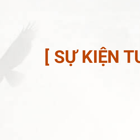
[ SỰ KIỆN 