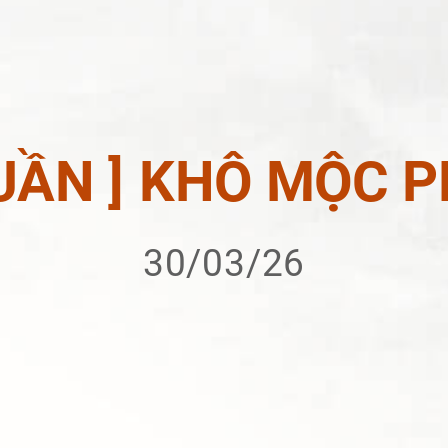
TUẦN ] KHÔ MỘC
30/03/26