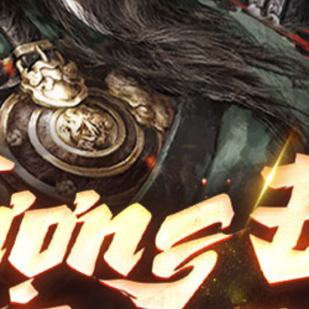
Điều Khoản
Youtube