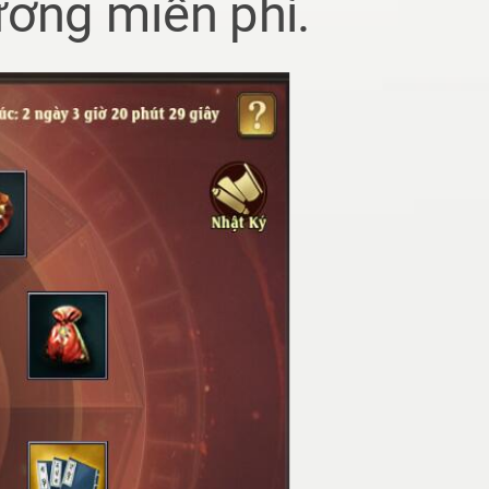
ương miễn phí.