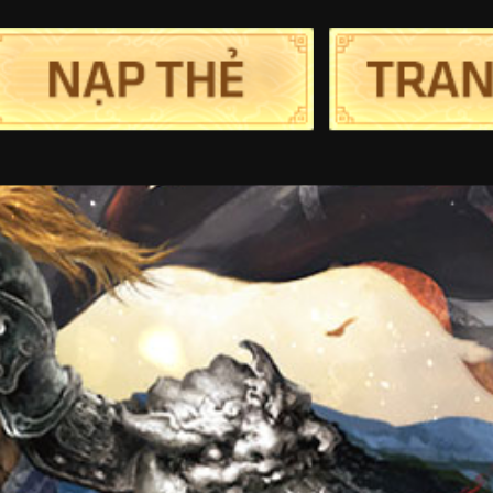
Trang chủ
Tin Tức