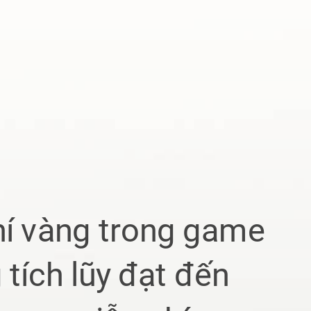
hí vàng
trong game
tích lũy đạt đến