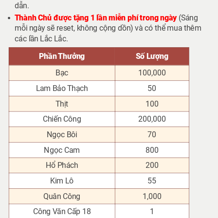
dẫn.
Thành Chủ được tặng 1 lần miễn phí trong ngày
(Sáng
mỗi ngày sẽ reset, không cộng dồn) và có thể mua thêm
các lần Lắc Lắc.
Phần Thưởng
Số Lượng
Bạc
100,000
Lam Bảo Thạch
50
Thịt
100
Chiến Công
200,000
Ngọc Bôi
70
Ngọc Cam
800
Hổ Phách
200
Kim Lô
55
Quân Công
1,000
Công Văn Cấp 18
1