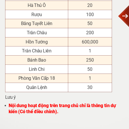
Hà Thủ Ô
20
Rượu
100
Băng Tuyết Liên
50
Trân Châu
200
Hồn Tướng
600,000
Trân Châu Liên
1
Bánh Bao
250
Linh Chi
50
Phòng Văn Cấp 18
1
Quân Lệnh
30
Lưu ý
Nội dung hoạt động trên trang chủ chỉ là thông tin dự
kiến (Có thể điều chỉnh).