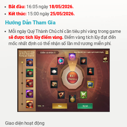
Bắt đầu:
16:05 ngày
18/05/2026.
Kết thúc:
15:00 ngày
25/05/2026.
Hướng Dẫn Tham Gia
Mỗi ngày Quý Thành Chủ chỉ cần
tiêu phí vàng
trong game
sẽ được tích lũy điểm vàng.
Điểm vàng tích lũy đạt đến
mốc nhất định có thể nhận số lần mở rương miễn phí.
Giao diện hoạt động