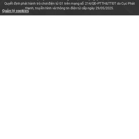
Quyết định phát hành trò chơi điện tử G1 trên mạng số: 214/QĐ-PTTH&TTĐT do Cục Phát
thanh, truyền hình và thông tin điện tử cấp ngày 29/05/2025.
Quản lý cookies