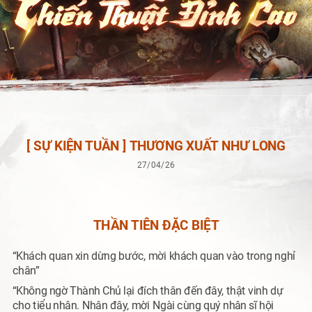
[ SỰ KIỆN TUẦN ] THƯƠNG XUẤT NHƯ LONG
27/04/26
THẦN TIÊN ĐẶC BIỆT
“Khách quan xin dừng bước, mời khách quan vào trong nghỉ
chân”
“Không ngờ Thành Chủ lại đích thân đến đây, thật vinh dự
cho tiểu nhân. Nhân đây, mời Ngài cùng quý nhân sĩ hội