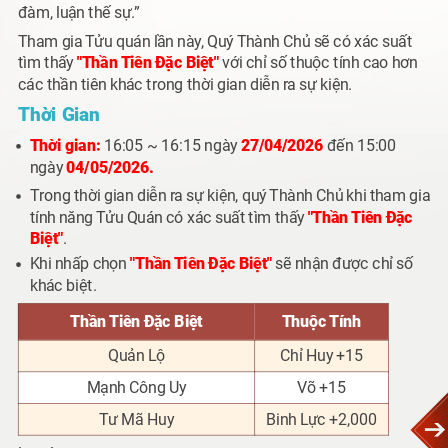
đàm, luận thế sự.”
Tham gia Tửu quán lần này, Quý Thành Chủ sẽ có xác suất
tìm thấy
"Thần Tiên Đặc Biệt"
với chỉ số thuộc tính cao hơn
các thần tiên khác trong thời gian diễn ra sự kiện.
Thời Gian
Thời gian:
16:05 ~ 16:15 ngày
27/04/2026
đến 15:00
ngày
04/05/2026.
Trong thời gian diễn ra sự kiện, quý Thành Chủ khi tham gia
tính năng Tửu Quán có xác suất tìm thấy
"Thần Tiên Đặc
Biệt"
.
Khi nhấp chọn
"Thần Tiên Đặc Biệt"
sẽ nhận được chỉ số
khác biệt.
Thần Tiên Đặc Biệt
Thuộc Tính
Quản Lộ
Chỉ Huy +15
Mạnh Công Uy
Võ +15
Tư Mã Huy
Binh Lực +2,000