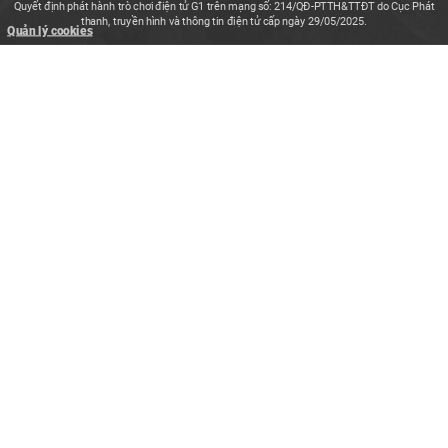
Quyết định phát hành trò chơi điện tử G1 trên mạng số: 214/QĐ-PTTH&TTĐT do Cục Phát
thanh, truyền hình và thông tin điện tử cấp ngày 29/05/2025.
Quản lý cookies