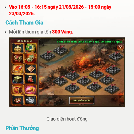
Vào
16:05 - 16:15 ngày 21/03/2026 - 15:00 ngày
23/03
/2026.
Cách Tham Gia
Mỗi lần tham gia tốn
300 Vàng.
Giao diện hoạt động
Phần Thưởng