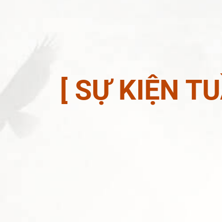
[ SỰ KIỆN 