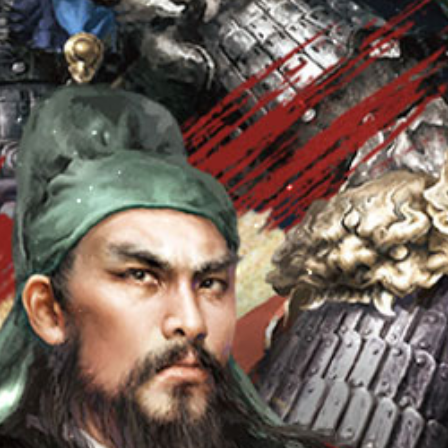
Sự Kiện
Cộng Đồng
Group
Hỗ Trợ
Facebook