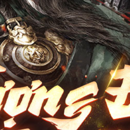
Điều Khoản
Youtube