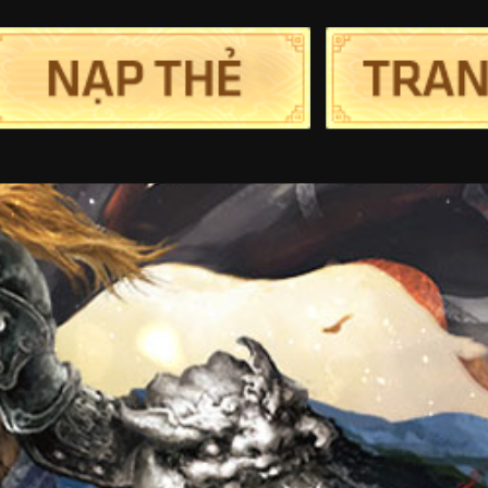
Trang chủ
Tin Tức