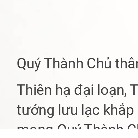
Quý Thành Chủ thâ
Thiên hạ đại loạn,
tướng lưu lạc khắp 
mong Quý Thành Ch