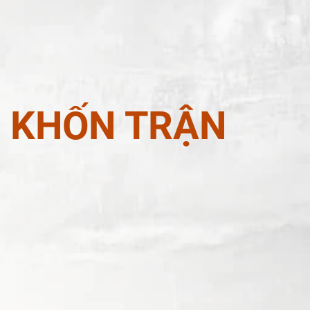
N KHỐN TRẬN