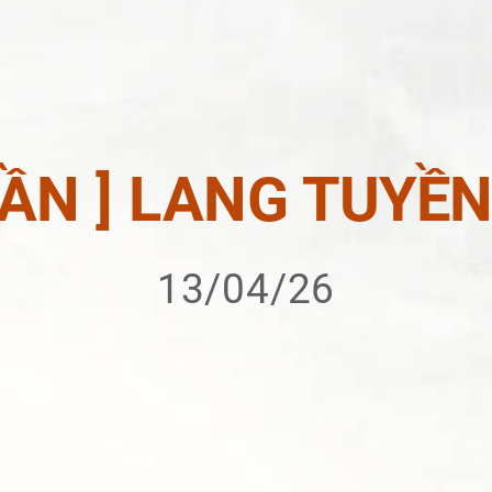
TUẦN ] LANG TUYỀ
13/04/26