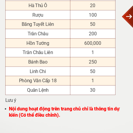
Hà Thủ Ô
20
Rượu
100
Băng Tuyết Liên
50
Trân Châu
200
Hồn Tướng
600,000
Trân Châu Liên
1
Bánh Bao
250
Linh Chi
50
Phòng Văn Cấp 18
1
Quân Lệnh
30
Lưu ý
Nội dung hoạt động trên trang chủ chỉ là thông tin dự
kiến (Có thể điều chỉnh).