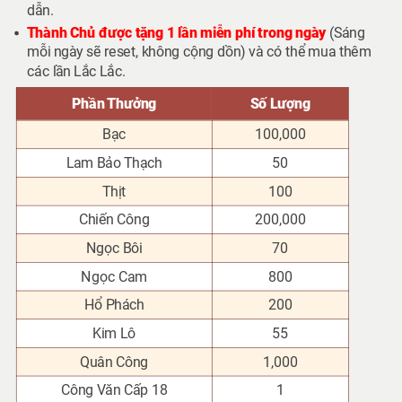
dẫn.
Thành Chủ được tặng 1 lần miễn phí trong ngày
(Sáng
mỗi ngày sẽ reset, không cộng dồn) và có thể mua thêm
các lần Lắc Lắc.
Phần Thưởng
Số Lượng
Bạc
100,000
Lam Bảo Thạch
50
Thịt
100
Chiến Công
200,000
Ngọc Bôi
70
Ngọc Cam
800
Hổ Phách
200
Kim Lô
55
Quân Công
1,000
Công Văn Cấp 18
1