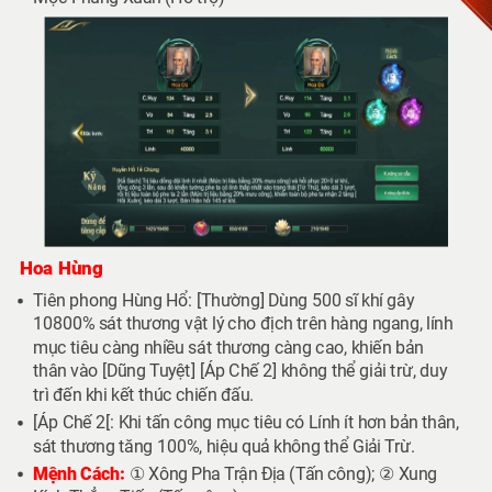
Hoa Hùng
Tiên phong Hùng Hổ: [Thường] Dùng 500 sĩ khí gây
10800% sát thương vật lý cho địch trên hàng ngang, lính
mục tiêu càng nhiều sát thương càng cao, khiến bản
thân vào [Dũng Tuyệt] [Áp Chế 2] không thể giải trừ, duy
trì đến khi kết thúc chiến đấu.
[Áp Chế 2[: Khi tấn công mục tiêu có Lính ít hơn bản thân,
sát thương tăng 100%, hiệu quả không thể Giải Trừ.
Mệnh Cách:
① Xông Pha Trận Địa (Tấn công); ② Xung