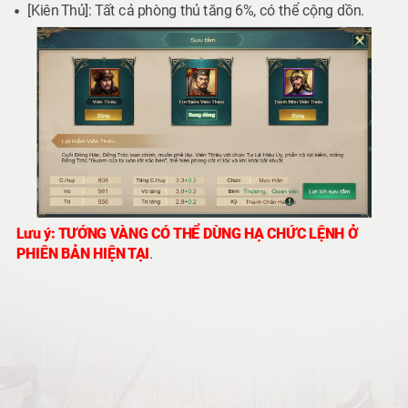
[Kiên Thủ]: Tất cả phòng thủ tăng 6%, có thể cộng dồn.
Lưu ý: TƯỚNG VÀNG CÓ THỂ DÙNG HẠ CHỨC LỆNH Ở
PHIÊN BẢN HIỆN TẠI
.