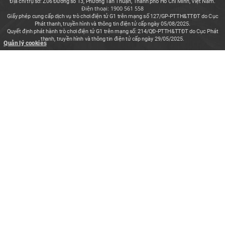
Địa chỉ trụ sở: Z06 Đường số 13, Phường Tân Thuận, Thành phố Hồ Chí Minh, Việt Nam.
Điện thoại: 1900 561 558
Giấy phép cung cấp dịch vụ trò chơi điện tử G1 trên mạng số 127/GP-PTTH&TTĐT do Cục
Phát thanh, truyền hình và thông tin điện tử cấp ngày 05/08/2025.
Quyết định phát hành trò chơi điện tử G1 trên mạng số: 214/QĐ-PTTH&TTĐT do Cục Phát
thanh, truyền hình và thông tin điện tử cấp ngày 29/05/2025.
Quản lý cookies