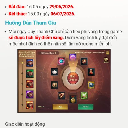
Bắt đầu:
16:05 ngày
29/06/2026.
Kết thúc:
15:00 ngày
06/07/2026.
Hướng Dẫn Tham Gia
Mỗi ngày Quý Thành Chủ chỉ cần
tiêu phí vàng
trong game
sẽ được tích lũy điểm vàng.
Điểm vàng tích lũy đạt đến
mốc nhất định có thể nhận số lần mở rương miễn phí.
Giao diện hoạt động