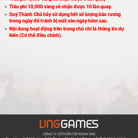
Tiêu phí 10,000 vàng sẽ nhận được 10 lần quay.
Quý Thành Chủ hãy sử dụng hết số lượng bảo rương
trong ngày để tránh bị mất vào ngày hôm sau.
Nội dung hoạt động trên trang chủ chỉ là thông tin dự
kiến (Có thể điều chỉnh).
CÔNG TY CỔ PHẦN TẬP ĐOÀN VNG