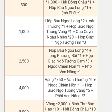
*1,000
+ Hải Đông Châu *1 +
500
Hộp Báu Ngọa Long *1 +
Lệnh Phái *1
Hộp Báu Ngọa Long *2 + Vân
Thường *1 + Hộp Giác Ngộ
1,000
Tướng Vàng *1 + Quà Quyển
Ngẫu Nhiên *20 + Hộp Giác
Ngộ Tướng Tím *3
Hộp Báu Ngọa Long *4 +
Long Phượng Bội *1
+ Hộp
2,500
Giác Ngộ Tướng Cam *3 +
Ngọc Chiến Hồn *1 + Phôi
Vạn Năng *1
Vàng *750 + Vân Thường *6
+
Ngọc Chiến Hồn *1 + Hộp
4,000
Giác Ngộ Tướng Vàng *5 +
Phôi Vạn Năng *2
Vàng *2,000 + Binh Thư Bảo
Hạp *10 + Hải Đông Châu *10
8,000