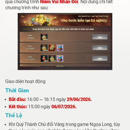
qua chương trình
Niềm Vui Nhân Đôi
. Nội dung chi tiết
chương trình như sau:
Giao diện hoạt động
Thời Gian
Bắt đầu:
16:00 ~ 16:15 ngày
29/06/2026.
Kết thúc:
15:00 ngày
06/07/2026.
Thể Lệ
Khi Quý Thành Chủ đổi
Vàng
trong game
Ngọa Long
, tùy