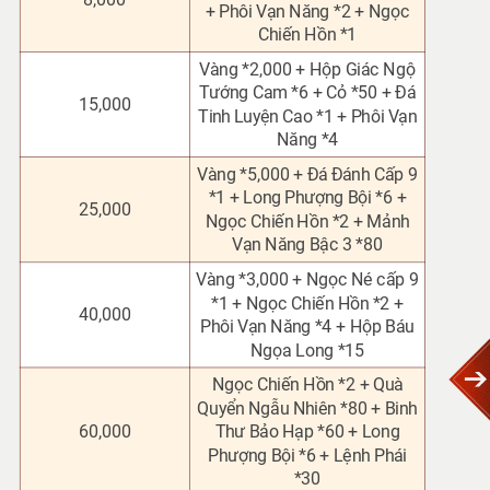
+ Phôi Vạn Năng *2
+ Ngọc
Chiến Hồn *1
Vàng *2,000 + Hộp Giác Ngộ
Tướng Cam *6
+ Cỏ *50 + Đá
15,000
Tinh Luyện Cao *1 + Phôi Vạn
Năng *4
Vàng *5,000 + Đá Đánh Cấp 9
*1 + Long Phượng Bội *6 +
25,000
Ngọc Chiến Hồn *2 + Mảnh
Vạn Năng Bậc 3 *80
Vàng *3,000 + Ngọc Né cấp 9
*1 + Ngọc Chiến Hồn *2 +
40,000
Phôi Vạn Năng *4 + Hộp Báu
Ngọa Long *15
Ngọc Chiến Hồn *2 + Quà
Quyển Ngẫu Nhiên *80 + Binh
60,000
Thư Bảo Hạp *60 + Long
Phượng Bội *6 + Lệnh Phái
*30