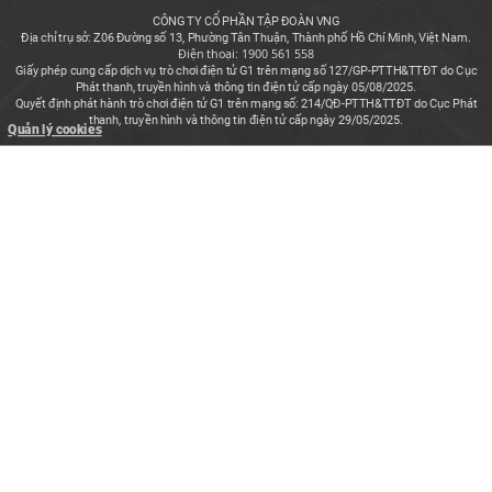
CÔNG TY CỔ PHẦN TẬP ĐOÀN VNG
Địa chỉ trụ sở: Z06 Đường số 13, Phường Tân Thuận, Thành phố Hồ Chí Minh, Việt Nam.
Điện thoại: 1900 561 558
Giấy phép cung cấp dịch vụ trò chơi điện tử G1 trên mạng số 127/GP-PTTH&TTĐT do Cục
Phát thanh, truyền hình và thông tin điện tử cấp ngày 05/08/2025.
Quyết định phát hành trò chơi điện tử G1 trên mạng số: 214/QĐ-PTTH&TTĐT do Cục Phát
thanh, truyền hình và thông tin điện tử cấp ngày 29/05/2025.
Quản lý cookies