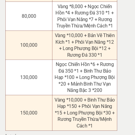
Vàng *8,000 + Ngọc Chiến
Hồn *4 + Rương Đá 310 *1 +
80,000
Phôi Vạn Năng *7 + Rương
Truyền Thừa/Mệnh Cách *1
Vàng *10,000 + Bản Vẽ Thiên
Kích *1 + Phôi Vạn Năng *12
100,000
+ Long Phượng Bội *12 +
Rương Đá 330 *1
Ngọc Chiến Hồn *6 + Rương
Đá 350 *1 + Binh Thư Bảo
130,000
Hạp *100 + Long Phượng Bội
*20 + Mảnh Binh Thư Vạn
Năng Bậc 3 *200
Vàng *10,000 + Binh Thư Bảo
Hạp *150 + Phôi Vạn Năng
150,000
*15 + Long Phượng Bội *30 +
Rương Truyền Thừa/Mệnh
Cách *1