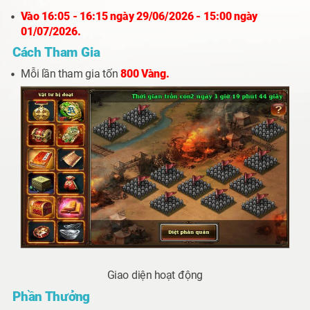
Vào
16:05 - 16:15 ngày 29/06/2026 - 15:00 ngày
01/07
/2026.
Cách Tham Gia
Mỗi lần tham gia tốn
800 Vàng.
Giao diện hoạt động
Phần Thưởng