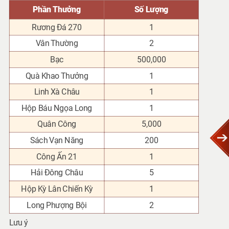
Phần Thưởng
Số Lượng
Rương Đá 270
1
Vân Thường
2
Bạc
500,000
Quà Khao Thưởng
1
Linh Xà Châu
1
Hộp Báu Ngọa Long
1
Quân Công
5,000
Sách Vạn Năng
200
Công Ấn 21
1
Hải Đông Châu
5
Hộp Kỳ Lân Chiến Kỳ
1
Long Phượng Bội
2
Lưu ý